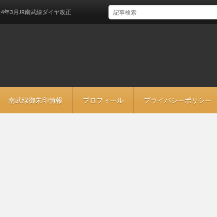
月JR南武線ダイヤ改正
南武線御朱印情報
プロフィール
プライバシーポリシー