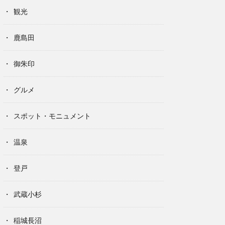
観光
鹿島田
御朱印
グルメ
スポット・モニュメント
温泉
登戸
武蔵小杉
稲城長沼