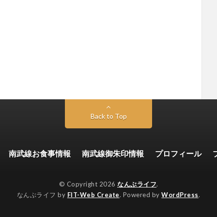
Back to Top
南武線お食事情報
南武線御朱印情報
プロフィール
© Copyright 2026
なんぶライフ
.
なんぶライフ by
FIT-Web Create
. Powered by
WordPress
.