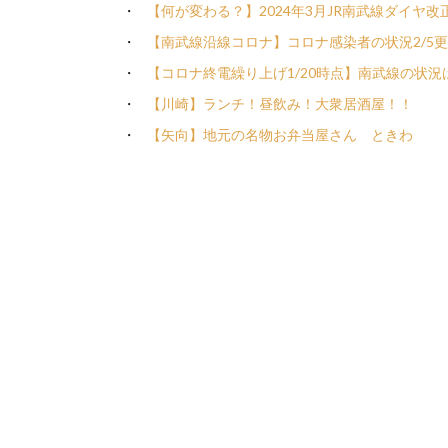
【何が変わる？】2024年3月JR南武線ダイヤ改
【南武線沿線コロナ】コロナ感染者の状況2/5
【コロナ終電繰り上げ1/20時点】南武線の状況
【川崎】ランチ！昼飲み！大衆居酒屋！！
【矢向】地元の名物お弁当屋さん ときわ