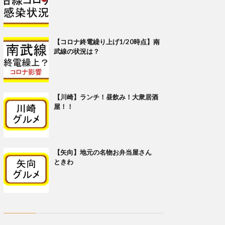
【コロナ終電繰り上げ1/20時点】南
武線の状況は？
【川崎】ランチ！昼飲み！大衆居酒
屋！！
【矢向】地元の名物お弁当屋さん
ときわ