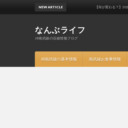
NEW ARTICLE
【何が変わる？】2024年3
なんぶライフ
JR南武線の沿線情報ブログ
JR南武線の基本情報
南武線お食事情報