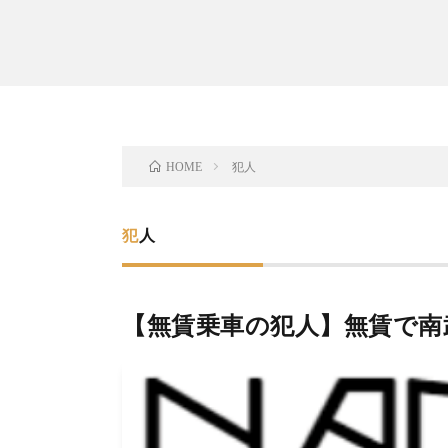
犯人
HOME
犯人
【無賃乗車の犯人】無賃で南