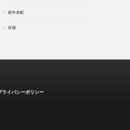
府中本町
谷保
プライバシーポリシー