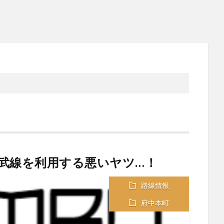
武線を利用する悪いヤツ…！
路線情報
府中本町