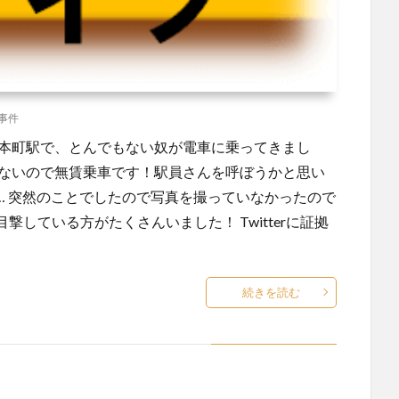
事件
中本町駅で、とんでもない奴が電車に乗ってきまし
いないので無賃乗車です！駅員さんを呼ぼうかと思い
… 突然のことでしたので写真を撮っていなかったので
している方がたくさんいました！ Twitterに証拠
続きを読む