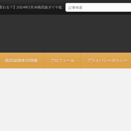
】2024年3月JR南武線ダイヤ改正
南武線御朱印情報
プロフィール
プライバシーポリシー