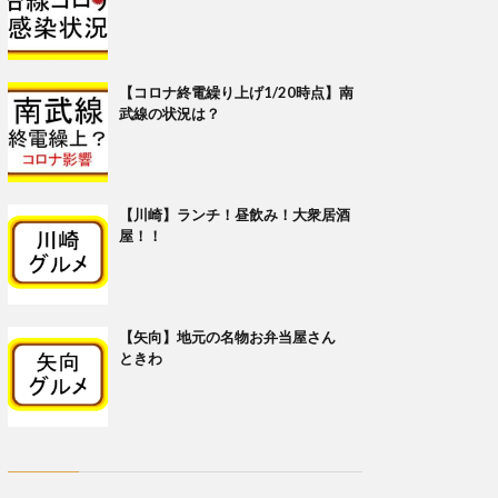
【コロナ終電繰り上げ1/20時点】南
武線の状況は？
【川崎】ランチ！昼飲み！大衆居酒
屋！！
【矢向】地元の名物お弁当屋さん
ときわ