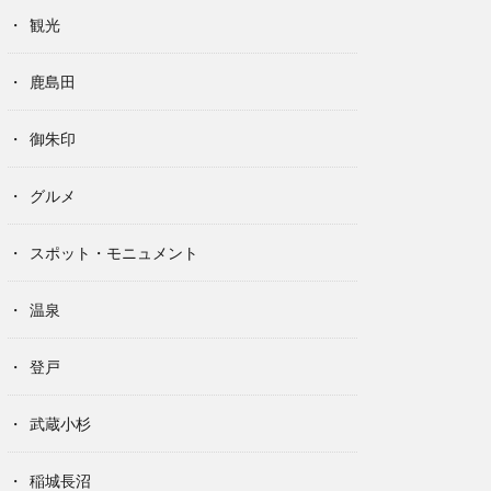
観光
鹿島田
御朱印
グルメ
スポット・モニュメント
温泉
登戸
武蔵小杉
稲城長沼