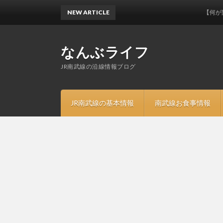
NEW ARTICLE
【何が変わる？
なんぶライフ
JR南武線の沿線情報ブログ
JR南武線の基本情報
南武線お食事情報