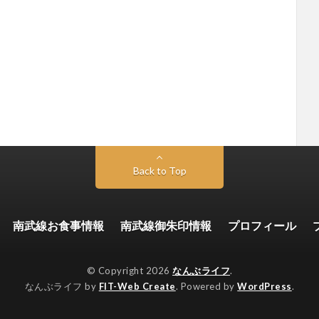
Back to Top
南武線お食事情報
南武線御朱印情報
プロフィール
© Copyright 2026
なんぶライフ
.
なんぶライフ by
FIT-Web Create
. Powered by
WordPress
.