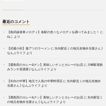
最近のコメント
【南武線発車メロディ】各駅の色々なメロディを調べてみました！
に
ねこ
より
【武蔵小杉】激アツのラーメン
に
矢向駅近くの地元名物弁当屋さん |
なんぶライフ
より
【鹿島田のカレー&ナン】美味しいナンとカレーのお店
に
川崎駅昼飲
みランチ居酒屋 | なんぶライフ
より
【矢向の中華】地元で人気の中華料理店
に
矢向駅近くの地元名物弁
当屋さん | なんぶライフ
より
【鹿島田のカレー&ナン】美味しいナンとカレーのお店
に
矢向駅近く
の地元名物弁当屋さん | なんぶライフ
より