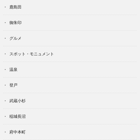
鹿島田
御朱印
グルメ
スポット・モニュメント
温泉
登戸
武蔵小杉
稲城長沼
府中本町