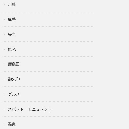
川崎
尻手
矢向
観光
鹿島田
御朱印
グルメ
スポット・モニュメント
温泉