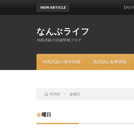
NEW ARTICLE
【何が変わる
なんぶライフ
JR南武線の沿線情報ブログ
JR南武線の基本情報
南武線お食事情報
金曜日
HOME
金曜日