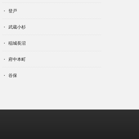
登戸
武蔵小杉
稲城長沼
府中本町
谷保