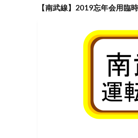
【南武線】2019忘年会用臨