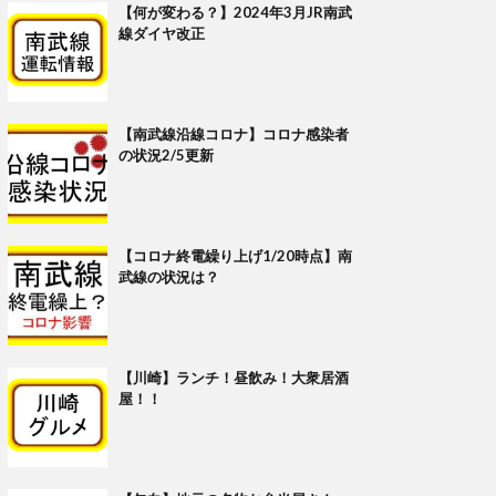
【何が変わる？】2024年3月JR南武
線ダイヤ改正
【南武線沿線コロナ】コロナ感染者
の状況2/5更新
【コロナ終電繰り上げ1/20時点】南
武線の状況は？
【川崎】ランチ！昼飲み！大衆居酒
屋！！