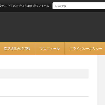
？】2024年3月JR南武線ダイヤ改正
南武線御朱印情報
プロフィール
プライバシーポリシー