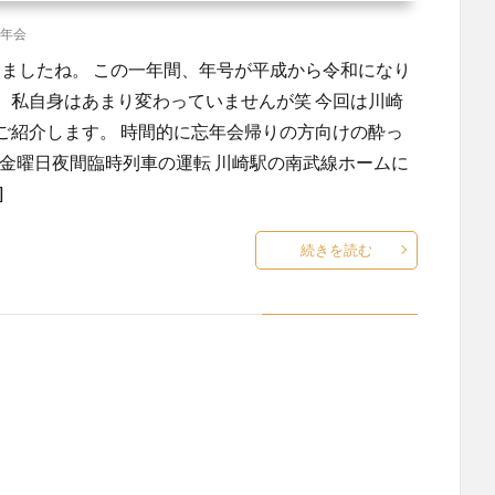
年会
なりましたね。 この一年間、年号が平成から令和になり
。私自身はあまり変わっていませんが笑 今回は川崎
ご紹介します。 時間的に忘年会帰りの方向けの酔っ
月金曜日夜間臨時列車の運転 川崎駅の南武線ホームに
]
続きを読む